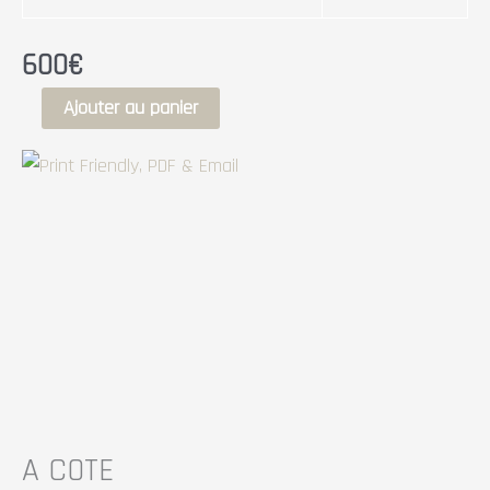
600
€
Ajouter au panier
A COTE