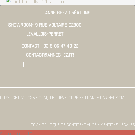
ANNE GHEZ CRÉATIONS
SHOWROOM- 9 RUE VOLTAIRE 92300
LEVALLOIS-PERRET
CONTACT +33 6 85 47 49 22
CONTACT@ANNEGHEZ.FR
Menu
COPYRIGHT © 2026 - CONÇU ET DÉVELOPPÉ EN FRANCE PAR NEOXIOM
CGV - POLITIQUE DE CONFIDENTIALITÉ - MENTIONS LÉGALES
Shopping cart
0