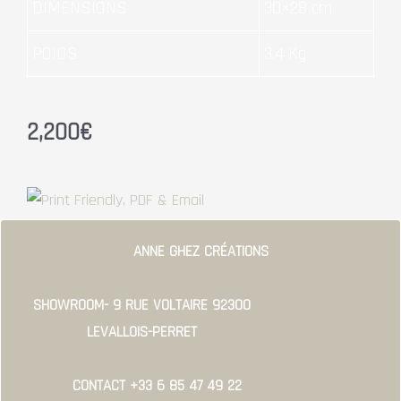
DIMENSIONS
30×28 cm
POIDS
3.4 Kg
2,200
€
ANNE GHEZ CRÉATIONS
SHOWROOM- 9 RUE VOLTAIRE 92300
LEVALLOIS-PERRET
CONTACT +33 6 85 47 49 22