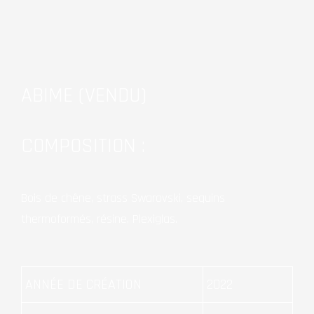
ABIME
(VENDU)
COMPOSITION :
Bois de chêne, strass Swarovski, sequins
thermoformés, résine, Plexiglas.
ANNÉE DE CRÉATION
2022