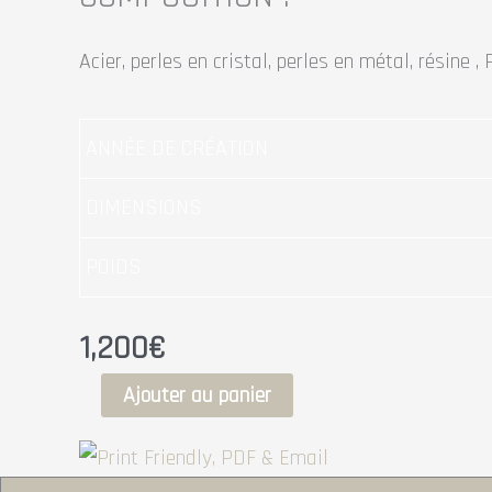
Acier, perles en cristal, perles en métal, résine , 
ANNÉE DE CRÉATION
DIMENSIONS
POIDS
1,200
€
Ajouter au panier