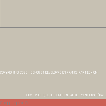
COPYRIGHT © 2026 - CONÇU ET DÉVELOPPÉ EN FRANCE PAR NEOXIOM
CGV - POLITIQUE DE CONFIDENTIALITÉ - MENTIONS LÉGAL
Shopping cart
0