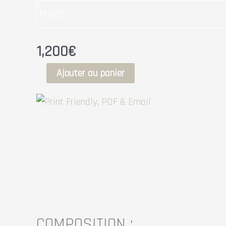
POIDS
1,200
€
Ajouter au panier
COMPOSITION :