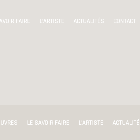
AVOIR FAIRE
L’ARTISTE
ACTUALITÉS
CONTACT
UVRES
LE SAVOIR FAIRE
L’ARTISTE
ACTUALIT