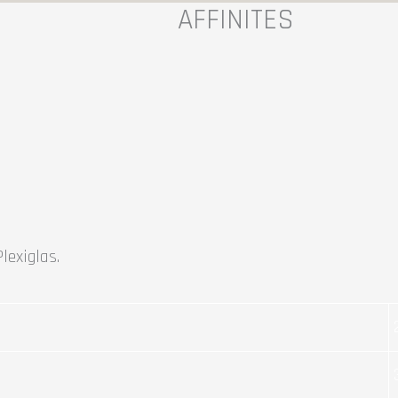
AFFINITES
Plexiglas.