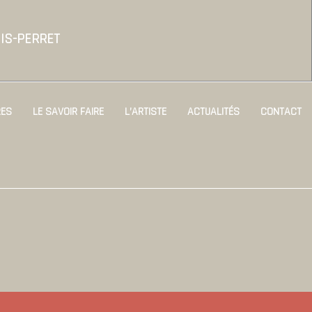
IS-PERRET
ES
LE SAVOIR FAIRE
L’ARTISTE
ACTUALITÉS
CONTACT