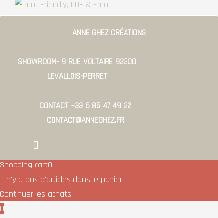
ANNE GHEZ CRÉATIONS
SHOWROOM- 9 RUE VOLTAIRE 92300
LEVALLOIS-PERRET
CONTACT +33 6 85 47 49 22
CONTACT@ANNEGHEZ.FR
Menu
Shopping cart
0
Il n'y a pas d'articles dans le panier !
Continuer les achats
0