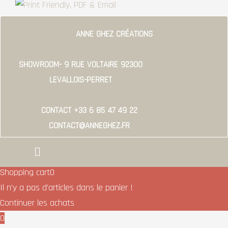
ANNE GHEZ CRÉATIONS
SHOWROOM- 9 RUE VOLTAIRE 92300
LEVALLOIS-PERRET
CONTACT +33 6 85 47 49 22
CONTACT@ANNEGHEZ.FR
Menu
Shopping cart
0
Il n'y a pas d'articles dans le panier !
Continuer les achats
0