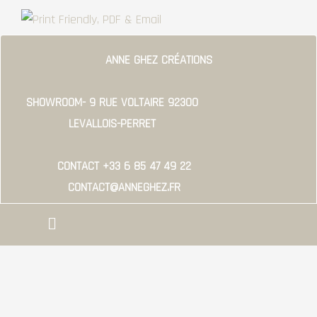
COLOR
BLOCK
#16
ANNE GHEZ CRÉATIONS
SHOWROOM- 9 RUE VOLTAIRE 92300
LEVALLOIS-PERRET
CONTACT +33 6 85 47 49 22
CONTACT@ANNEGHEZ.FR
Menu