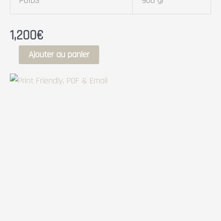
POIDS
900 gr
1,200
€
Ajouter au panier