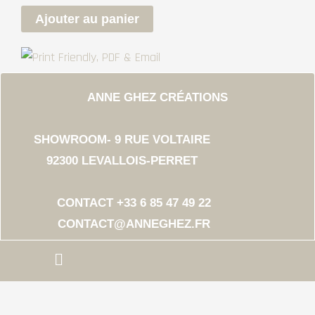
quantité
Ajouter au panier
de
COLOR
BLOCK
ANNE GHEZ CRÉATIONS
#5
SHOWROOM- 9 RUE VOLTAIRE
92300 LEVALLOIS-PERRET
CONTACT +33 6 85 47 49 22
CONTACT@ANNEGHEZ.FR
Menu