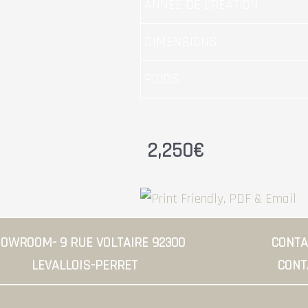
ANNÉE DE CRÉATION
DIMENSIONS
POIDS
2,250
€
OWROOM- 9 RUE VOLTAIRE 92300
CONTAC
LEVALLOIS-PERRET
CONT