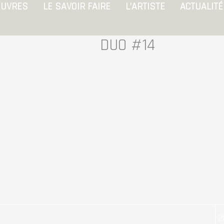
UVRES
LE SAVOIR FAIRE
L’ARTISTE
ACTUALIT
DUO #14
2