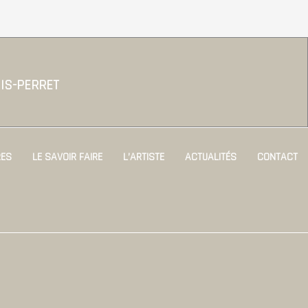
IS-PERRET
ES
LE SAVOIR FAIRE
L’ARTISTE
ACTUALITÉS
CONTACT