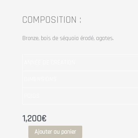
COMPOSITION :
Bronze, bois de séquoia érodé, agates.
ANNÉE DE CRÉATION
DIMENSIONS
POIDS
1,200
€
Ajouter au panier