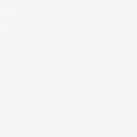
2×30 cm
.00 Kg