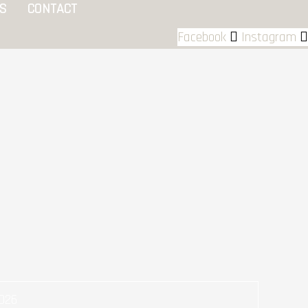
ÉS
CONTACT
Facebook
Instagram
026