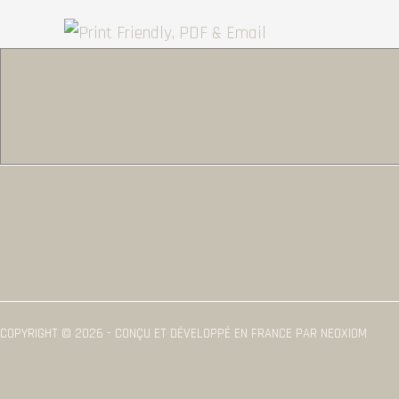
COPYRIGHT © 2026 - CONÇU ET DÉVELOPPÉ EN FRANCE PAR NEOXIOM