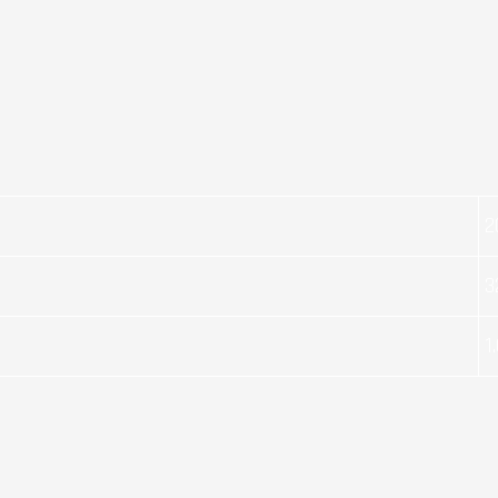
2
3
1