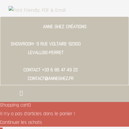
ANNE GHEZ CRÉATIONS
SHOWROOM- 9 RUE VOLTAIRE 92300
LEVALLOIS-PERRET
CONTACT +33 6 85 47 49 22
CONTACT@ANNEGHEZ.FR
Menu
Shopping cart
0
Il n'y a pas d'articles dans le panier !
Continuer les achats