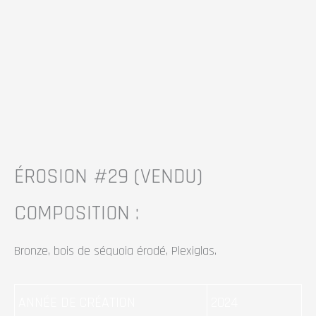
ÉROSION #29
(VENDU)
COMPOSITION :
Bronze, bois de séquoia érodé, Plexiglas.
ANNÉE DE CRÉATION
2024