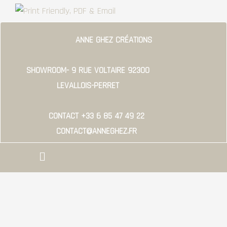
ÉROSION
#9
ANNE GHEZ CRÉATIONS
SHOWROOM- 9 RUE VOLTAIRE 92300
LEVALLOIS-PERRET
CONTACT +33 6 85 47 49 22
CONTACT@ANNEGHEZ.FR
Menu