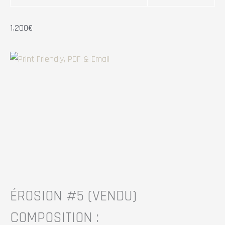
1,200
€
ÉROSION #5
(VENDU)
COMPOSITION :