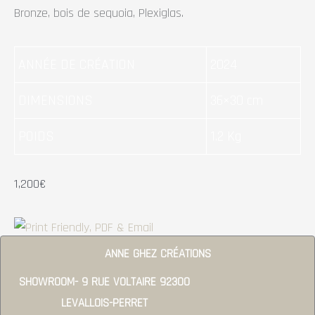
Bronze, bois de sequoia, Plexiglas.
ANNÉE DE CRÉATION
2024
DIMENSIONS
36×30 cm
POIDS
1.2 Kg
1,200
€
ANNE GHEZ CRÉATIONS
SHOWROOM- 9 RUE VOLTAIRE 92300
LEVALLOIS-PERRET