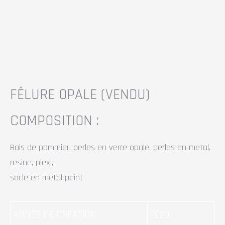
FÊLURE OPALE
(VENDU)
COMPOSITION :
Bois de pommier, perles en verre opale, perles en metal,
resine, plexi,
socle en metal peint
ANNÉE DE CRÉATION
2020