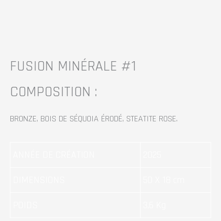
FUSION MINÉRALE #1
COMPOSITION :
BRONZE, BOIS DE SÉQUOIA ÉRODÉ, STEATITE ROSE.
ANNÉE DE CRÉATION
2025
DIMENSIONS
50 X 18 cm
POIDS
3,6 Kg