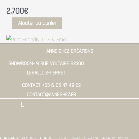
2,700
€
Ajouter au panier
ANNE GHEZ CRÉATIONS
SHOWROOM- 9 RUE VOLTAIRE 92300
LEVALLOIS-PERRET
CONTACT +33 6 85 47 49 22
CONTACT@ANNEGHEZ.FR
Menu
COPYRIGHT © 2026 - CONÇU ET DÉVELOPPÉ EN FRANCE PAR NEOXIOM