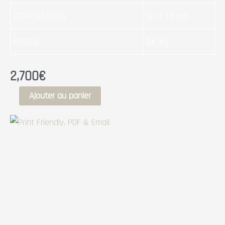
DIMENSIONS
50 X 18 cm
POIDS
3,6 Kg
2,700
€
Ajouter au panier