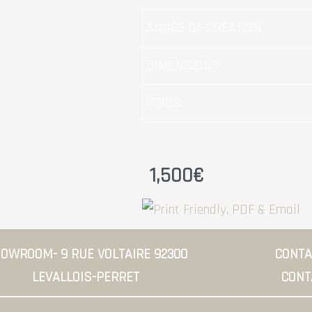
ANNÉE DE CRÉATION
DIMENSIONS
POIDS
1,500
€
OWROOM- 9 RUE VOLTAIRE 92300
CONTAC
LEVALLOIS-PERRET
CONT