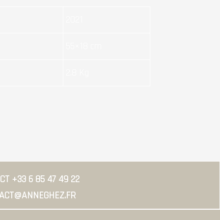
2021
55×18 cm
2.8 Kg
T +33 6 85 47 49 22
ACT@ANNEGHEZ.FR