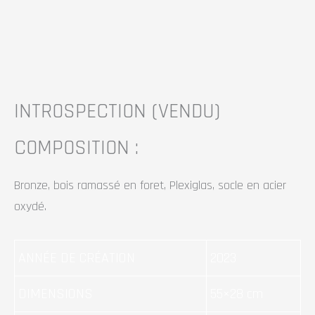
INTROSPECTION
(VENDU)
COMPOSITION :
Bronze, bois ramassé en foret, Plexiglas, socle en acier
oxydé.
ANNÉE DE CRÉATION
2023
DIMENSIONS
55×28 cm