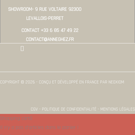
SHOWROOM- 9 RUE VOLTAIRE 92300
LEVALLOIS-PERRET
CONTACT +33 6 85 47 49 22
CONTACT@ANNEGHEZ.FR
Menu
COPYRIGHT © 2026 - CONÇU ET DÉVELOPPÉ EN FRANCE PAR NEOXIOM
CGV - POLITIQUE DE CONFIDENTIALITÉ - MENTIONS LÉGALES
Shopping cart
0
Il n'y a pas d'articles dans le panier !