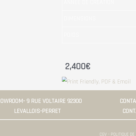
ANNÉE DE CRÉATION
DIMENSIONS
POIDS
2,400
€
OWROOM- 9 RUE VOLTAIRE 92300
CONTAC
LEVALLOIS-PERRET
CONT
CGV - POLITIQUE DE