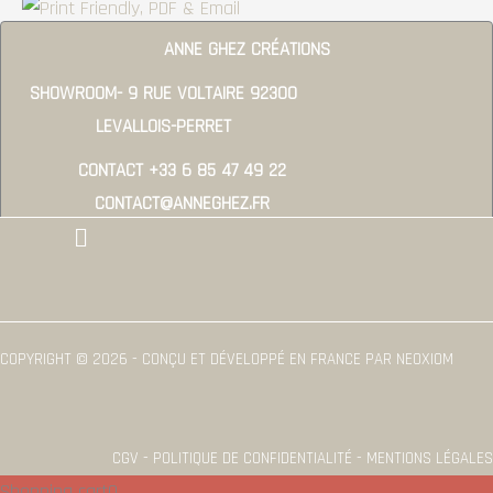
ANNE GHEZ CRÉATIONS
SHOWROOM- 9 RUE VOLTAIRE 92300
LEVALLOIS-PERRET
CONTACT +33 6 85 47 49 22
CONTACT@ANNEGHEZ.FR
Menu
COPYRIGHT © 2026 - CONÇU ET DÉVELOPPÉ EN FRANCE PAR NEOXIOM
CGV - POLITIQUE DE CONFIDENTIALITÉ - MENTIONS LÉGALES
Shopping cart
0