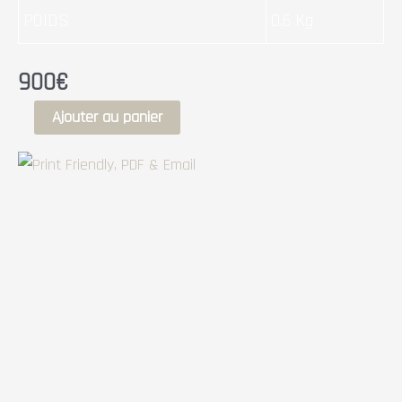
POIDS
0.6 Kg
900
€
Ajouter au panier