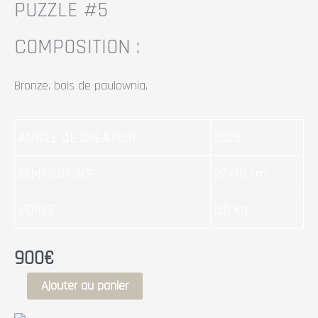
PUZZLE #5
COMPOSITION :
Bronze, bois de paulownia.
ANNÉE DE CRÉATION
2025
DIMENSIONS
22×10 cm
POIDS
0.6 Kg
900
€
Ajouter au panier