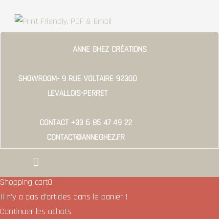
ANNE GHEZ CRÉATIONS
SHOWROOM- 9 RUE VOLTAIRE 92300
LEVALLOIS-PERRET
CONTACT +33 6 85 47 49 22
CONTACT@ANNEGHEZ.FR
Menu
Shopping cart
0
Il n'y a pas d'articles dans le panier !
Continuer les achats