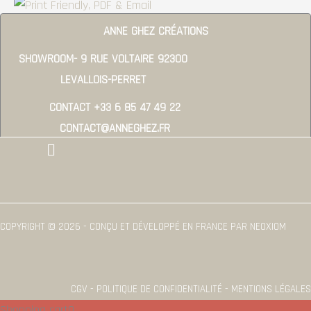
ANNE GHEZ CRÉATIONS
SHOWROOM- 9 RUE VOLTAIRE 92300
LEVALLOIS-PERRET
CONTACT +33 6 85 47 49 22
CONTACT@ANNEGHEZ.FR
Menu
COPYRIGHT © 2026 - CONÇU ET DÉVELOPPÉ EN FRANCE PAR NEOXIOM
CGV - POLITIQUE DE CONFIDENTIALITÉ - MENTIONS LÉGALES
Shopping cart
0