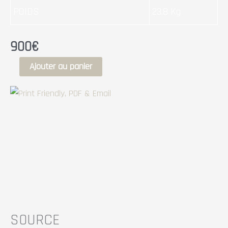
POIDS
23.8 Kg
900
€
Ajouter au panier
SOURCE