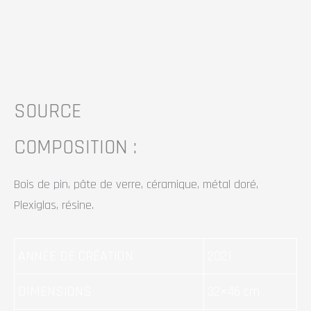
SOURCE
COMPOSITION :
Bois de pin, pâte de verre, céramique, métal doré,
Plexiglas, résine.
ANNÉE DE CRÉATION
2021
DIMENSIONS
32×46 cm