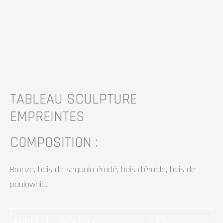
TABLEAU SCULPTURE
EMPREINTES
COMPOSITION :
Bronze, bois de sequoia érodé, bois d’érable, bois de
paulownia.
ANNÉE DE CRÉATION
2026