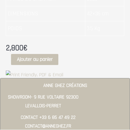
DIMENSIONS
42×36 cm
POIDS
3.5 Kg
2,800
€
Ajouter au panier
ANNE GHEZ CRÉATIONS
SHOWROOM- 9 RUE VOLTAIRE 92300
LEVALLOIS-PERRET
CONTACT +33 6 85 47 49 22
CONTACT@ANNEGHEZ.FR