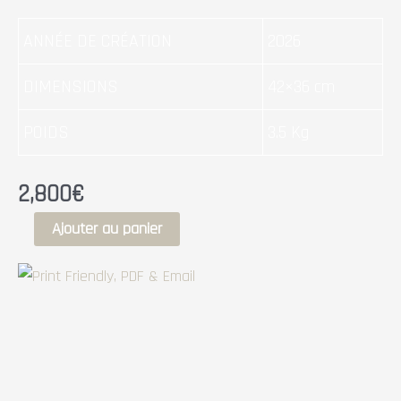
ANNÉE DE CRÉATION
2026
DIMENSIONS
42×36 cm
POIDS
3.5 Kg
2,800
€
Ajouter au panier