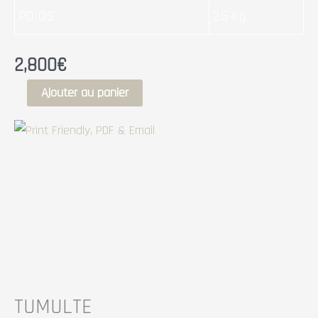
POIDS
2.5 Kg
2,800
€
Ajouter au panier
TUMULTE