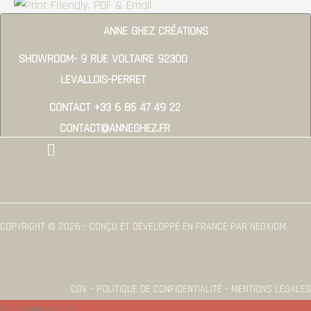
ANNE GHEZ CRÉATIONS
SHOWROOM- 9 RUE VOLTAIRE 92300
LEVALLOIS-PERRET
CONTACT +33 6 85 47 49 22
CONTACT@ANNEGHEZ.FR
Menu
COPYRIGHT © 2026 - CONÇU ET DÉVELOPPÉ EN FRANCE PAR NEOXIOM
CGV - POLITIQUE DE CONFIDENTIALITÉ - MENTIONS LÉGALES
Shopping cart
0