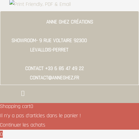
ANNE GHEZ CRÉATIONS
SHOWROOM- 9 RUE VOLTAIRE 92300
LEVALLOIS-PERRET
CONTACT +33 6 85 47 49 22
CONTACT@ANNEGHEZ.FR
Menu
Shopping cart
0
Il n'y a pas d'articles dans le panier !
Continuer les achats
0